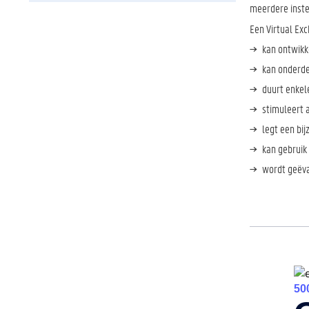
meerdere inste
Een Virtual Exc
kan ontwikke
kan onderdee
duurt enkel
stimuleert 
legt een bij
kan gebruik
wordt geëval