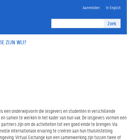
Aanmelden
In English
Zoek
IE ZIJN WIJ?
, is een onderwijsvorm die lesgevers en studenten in verschillende
n en samen te werken in het kader van hun vak. De lesgevers vormen een
partners zijn om de activiteiten tot een goed einde te brengen. Via
olle internationale ervaring te creëren aan hun thuisinstelling.
omgeving.
Virtual Exchange kan een samenwerking zijn tussen twee of