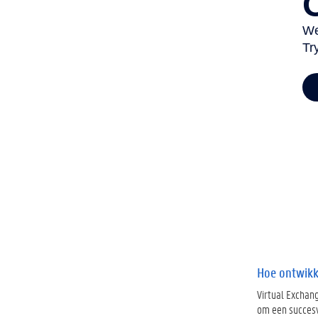
Hoe ontwikk
Virtual Exchan
om een succesv