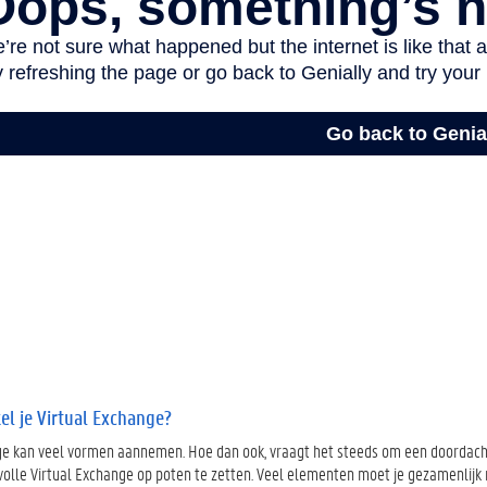
el je Virtual Exchange?
ge kan veel vormen aannemen. Hoe dan ook, vraagt het steeds om een doordacht
olle Virtual Exchange op poten te zetten. Veel elementen moet je gezamenlijk m