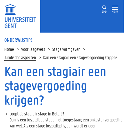
ZOEK
MENU
ONDERWIJSTIPS
Home
Voor lesgevers
Stage vormgeven
Juridische aspecten
Kan een stagiair een stagevergoeding krijgen?
Kan een stagiair een
Op
deze
stagevergoeding
pagina
krijgen?
Loopt de stagiair stage in België?
Dan is een bezoldigde stage niet toegestaan; een onkostenvergoeding
kan wél. Als een stage bezoldigd is, dan wordt er geen