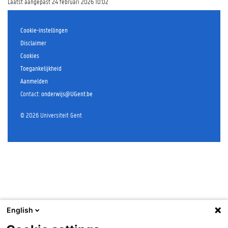
Laatst aangepast 24 februari 2026 10:02
Cookie-instellingen
Disclaimer
Cookies
Toegankelijkheid
Aanmelden
Contact
:
onderwijs@UGent.be
©
2026
Universiteit Gent
English